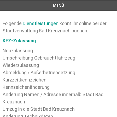
MENÜ
Folgende
Dienstleistungen
könnt ihr online bei der
Stadtverwaltung Bad Kreuznach buchen.
KFZ-Zulassung
Neuzulassung
Umschreibung Gebrauchtfahrzeug
Wiederzulassung
Abmeldung / Außerbetriebsetzung
Kurzzeitkennzeichen
Kennzeichenänderung
Änderung Namen / Adresse innerhalb Stadt Bad
Kreuznach
Umzug in die Stadt Bad Kreuznach
Änderung Technikdaten