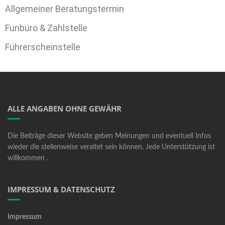
Allgemeiner Beratungstermin
Funbüro & Zahlstelle
Führerscheinstelle
ALLE ANGABEN OHNE GEWÄHR
Die Beiträge dieser Website geben Meinungen und eventuell Infos
wieder die stellenweise veraltet sein können. Jede Unterstützung ist
willkommen .
IMPRESSUM & DATENSCHUTZ
Impressum